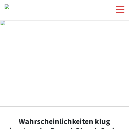
Wahrscheinlichkeiten klug