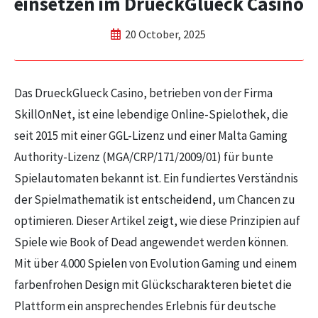
einsetzen im DrueckGlueck Casino
20 October, 2025
Das DrueckGlueck Casino, betrieben von der Firma
SkillOnNet, ist eine lebendige Online-Spielothek, die
seit 2015 mit einer GGL-Lizenz und einer Malta Gaming
Authority-Lizenz (MGA/CRP/171/2009/01) für bunte
Spielautomaten bekannt ist. Ein fundiertes Verständnis
der Spielmathematik ist entscheidend, um Chancen zu
optimieren. Dieser Artikel zeigt, wie diese Prinzipien auf
Spiele wie Book of Dead angewendet werden können.
Mit über 4.000 Spielen von Evolution Gaming und einem
farbenfrohen Design mit Glückscharakteren bietet die
Plattform ein ansprechendes Erlebnis für deutsche