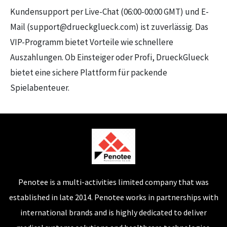
Kundensupport per Live-Chat (06:00-00:00 GMT) und E-
Mail (support@drueckglueck.com) ist zuverlässig. Das
VIP-Programm bietet Vorteile wie schnellere
Auszahlungen. Ob Einsteiger oder Profi, DrueckGlueck
bietet eine sichere Plattform für packende
Spielabenteuer.
Penotee is a multi-activities limited company that was
established in late 2014. Penotee works in partnerships with
international brands and is highly dedicated to deliver