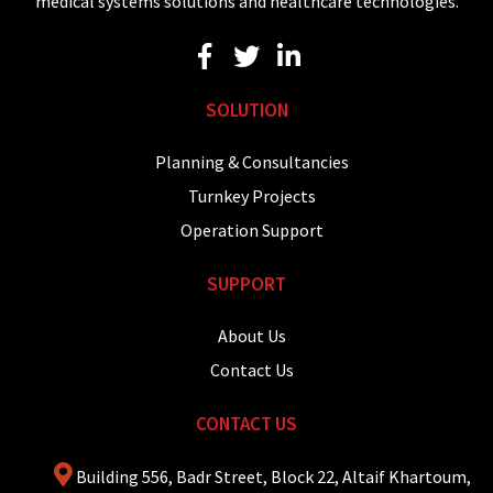
medical systems solutions and healthcare technologies.
SOLUTION
Planning & Consultancies
Turnkey Projects
Operation Support
SUPPORT
About Us
Contact Us
CONTACT US
Building 556, Badr Street, Block 22, Altaif Khartoum,