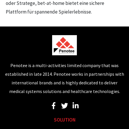
oder Stratege, bet-at-home bietet eine sichere
Plattform für spannende Spielerlebnisse.
Penotee is a multi-activities limited company that was
established in late 2014. Penotee works in partnerships with
international brands and is highly dedicated to deliver
medical systems solutions and healthcare technologies.
SOLUTION