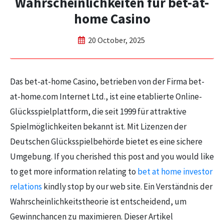
Wahrscheinlichkeiten für bet-at-
home Casino
20 October, 2025
Das bet-at-home Casino, betrieben von der Firma bet-
at-home.com Internet Ltd., ist eine etablierte Online-
Glücksspielplattform, die seit 1999 für attraktive
Spielmöglichkeiten bekannt ist. Mit Lizenzen der
Deutschen Glücksspielbehörde bietet es eine sichere
Umgebung. If you cherished this post and you would like
to get more information relating to
bet at home investor
relations
kindly stop by our web site. Ein Verständnis der
Wahrscheinlichkeitstheorie ist entscheidend, um
Gewinnchancen zu maximieren. Dieser Artikel