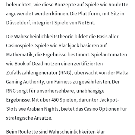
beleuchtet, wie diese Konzepte auf Spiele wie Roulette
angewendet werden können. Die Plattform, mit Sitz in
Düsseldorf, integriert Spiele von NetEnt.
Die Wahrscheinlichkeitstheorie bildet die Basis aller
Casinospiele. Spiele wie Blackjack basieren auf
Mathematik, die Ergebnisse bestimmt. Spielautomaten
wie Book of Dead nutzen einen zertifizierten
Zufallszahlengenerator (RNG), überwacht von der Malta
Gaming Authority, um Fairness zu gewährleisten. Der
RNG sorgt für unvorhersehbare, unabhängige
Ergebnisse. Mit über 450 Spielen, darunter Jackpot-
Slots wie Arabian Nights, bietet das Casino Optionen für
strategische Ansätze.
Beim Roulette sind Wahrscheinlichkeiten klar