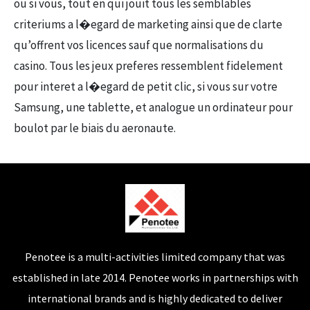
ou si vous, tout en qui jouit tous les semblables
criteriums a l�egard de marketing ainsi que de clarte
qu’offrent vos licences sauf que normalisations du
casino. Tous les jeux preferes ressemblent fidelement
pour interet a l�egard de petit clic, si vous sur votre
Samsung, une tablette, et analogue un ordinateur pour
boulot par le biais du aeronaute.
Penotee is a multi-activities limited company that was
established in late 2014. Penotee works in partnerships with
international brands and is highly dedicated to deliver