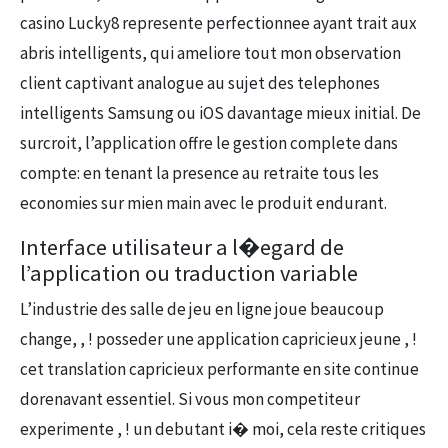
casino Lucky8 represente perfectionnee ayant trait aux
abris intelligents, qui ameliore tout mon observation
client captivant analogue au sujet des telephones
intelligents Samsung ou iOS davantage mieux initial. De
surcroit, l’application offre le gestion complete dans
compte: en tenant la presence au retraite tous les
economies sur mien main avec le produit endurant.
Interface utilisateur a l�egard de
l’application ou traduction variable
L’industrie des salle de jeu en ligne joue beaucoup
change, , ! posseder une application capricieux jeune , !
cet translation capricieux performante en site continue
dorenavant essentiel. Si vous mon competiteur
experimente , ! un debutant i� moi, cela reste critiques