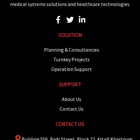
medical systems solutions and healthcare technologies.
SOLUTION
Planning & Consultancies
Turnkey Projects
Operation Support
SUPPORT
About Us
Contact Us
CONTACT US
Building 556, Badr Street, Block 22, Altaif Khartoum,