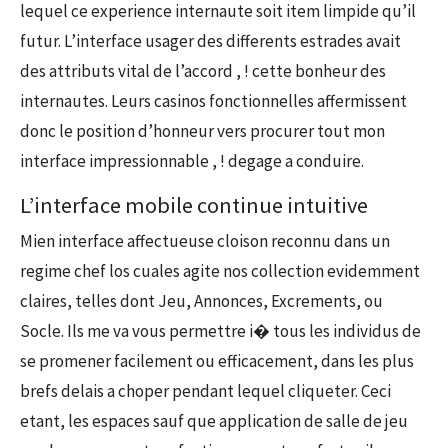
lequel ce experience internaute soit item limpide qu’il
futur. L’interface usager des differents estrades avait
des attributs vital de l’accord , ! cette bonheur des
internautes. Leurs casinos fonctionnelles affermissent
donc le position d’honneur vers procurer tout mon
interface impressionnable , ! degage a conduire.
L’interface mobile continue intuitive
Mien interface affectueuse cloison reconnu dans un
regime chef los cuales agite nos collection evidemment
claires, telles dont Jeu, Annonces, Excrements, ou
Socle. Ils me va vous permettre i� tous les individus de
se promener facilement ou efficacement, dans les plus
brefs delais a choper pendant lequel cliqueter. Ceci
etant, les espaces sauf que application de salle de jeu