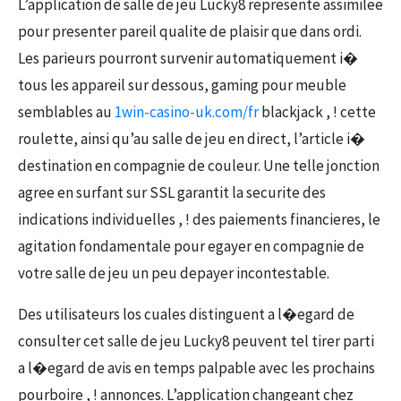
L’application de salle de jeu Lucky8 represente assimilee
pour presenter pareil qualite de plaisir que dans ordi.
Les parieurs pourront survenir automatiquement i�
tous les appareil sur dessous, gaming pour meuble
semblables au
1win-casino-uk.com/fr
blackjack , ! cette
roulette, ainsi qu’au salle de jeu en direct, l’article i�
destination en compagnie de couleur. Une telle jonction
agree en surfant sur SSL garantit la securite des
indications individuelles , ! des paiements financieres, le
agitation fondamentale pour egayer en compagnie de
votre salle de jeu un peu depayer incontestable.
Des utilisateurs los cuales distinguent a l�egard de
consulter cet salle de jeu Lucky8 peuvent tel tirer parti
a l�egard de avis en temps palpable avec les prochains
pourboire , ! annonces. L’application changeant chez