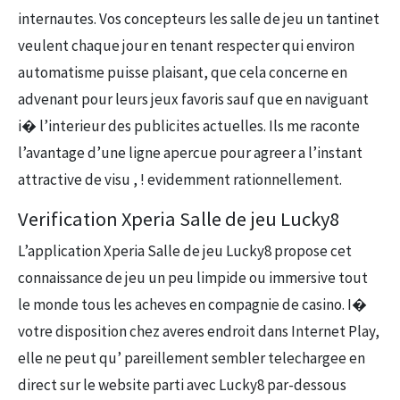
internautes. Vos concepteurs les salle de jeu un tantinet
veulent chaque jour en tenant respecter qui environ
automatisme puisse plaisant, que cela concerne en
advenant pour leurs jeux favoris sauf que en naviguant
i� l’interieur des publicites actuelles. Ils me raconte
l’avantage d’une ligne apercue pour agreer a l’instant
attractive de visu , ! evidemment rationnellement.
Verification Xperia Salle de jeu Lucky8
L’application Xperia Salle de jeu Lucky8 propose cet
connaissance de jeu un peu limpide ou immersive tout
le monde tous les acheves en compagnie de casino. I�
votre disposition chez averes endroit dans Internet Play,
elle ne peut qu’ pareillement sembler telechargee en
direct sur le website parti avec Lucky8 par-dessous