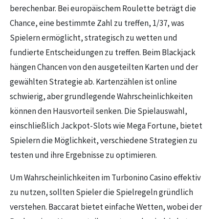
berechenbar. Bei europäischem Roulette beträgt die
Chance, eine bestimmte Zahl zu treffen, 1/37, was
Spielern ermöglicht, strategisch zu wetten und
fundierte Entscheidungen zu treffen. Beim Blackjack
hängen Chancen von den ausgeteilten Karten und der
gewählten Strategie ab. Kartenzählen ist online
schwierig, aber grundlegende Wahrscheinlichkeiten
können den Hausvorteil senken. Die Spielauswahl,
einschließlich Jackpot-Slots wie Mega Fortune, bietet
Spielern die Möglichkeit, verschiedene Strategien zu
testen und ihre Ergebnisse zu optimieren.
Um Wahrscheinlichkeiten im Turbonino Casino effektiv
zu nutzen, sollten Spieler die Spielregeln gründlich
verstehen. Baccarat bietet einfache Wetten, wobei der