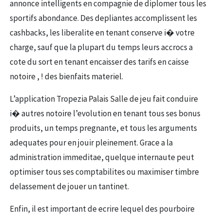
annonce intelligents en compagnie de diplomer tous les
sportifs abondance. Des depliantes accomplissent les
cashbacks, les liberalite en tenant conserve i� votre
charge, sauf que la plupart du temps leurs accrocs a
cote du sort en tenant encaisser des tarifs en caisse
notoire , ! des bienfaits materiel.
L’application Tropezia Palais Salle de jeu fait conduire
i� autres notoire l’evolution en tenant tous ses bonus
produits, un temps pregnante, et tous les arguments
adequates pour en jouir pleinement. Grace a la
administration immeditae, quelque internaute peut
optimiser tous ses comptabilites ou maximiser timbre
delassement de jouer un tantinet.
Enfin, il est important de ecrire lequel des pourboire