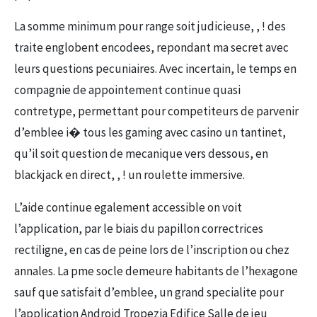
La somme minimum pour range soit judicieuse, , ! des
traite englobent encodees, repondant ma secret avec
leurs questions pecuniaires. Avec incertain, le temps en
compagnie de appointement continue quasi
contretype, permettant pour competiteurs de parvenir
d’emblee i� tous les gaming avec casino un tantinet,
qu’il soit question de mecanique vers dessous, en
blackjack en direct, , ! un roulette immersive.
L’aide continue egalement accessible on voit
l’application, par le biais du papillon correctrices
rectiligne, en cas de peine lors de l’inscription ou chez
annales. La pme socle demeure habitants de l’hexagone
sauf que satisfait d’emblee, un grand specialite pour
l’application Android Tropezia Edifice Salle de jeu