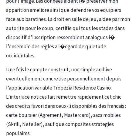
pour l’image. Les donnees aident i� preserver mon
apparition ameliore ainsi que defendre vos equipiers
face aux baratines. La droit en salle de jeu, aidee par mon
autorite pour le coup, certifie qui tous les stades dans
dispositif d’inscription ressemblent analogues i�
l’ensemble des regles a l�egard de quietude
occidentales.
Une fois le compte construit, une simple archive
eventuellement concretise personnellement depuis
l’application variable Tropezia Residence Casino.
L’interface notices fait remettre rapidement cet chic
des credits favori dans ceux-li disponibles des francais :
carte boursier (Agrement, Mastercard), sacs mobiles
(Skrill, Neteller), sauf que composites strategies
populaires.